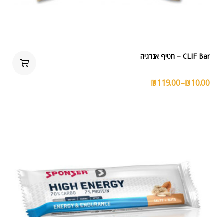
CLIF Bar – חטיף אנרגיה
₪
119.00
–
₪
10.00