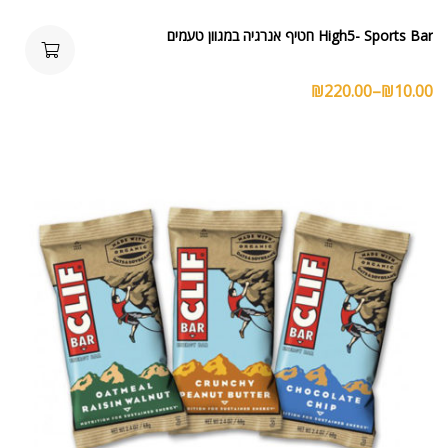
High5- Sports Bar חטיף אנרגיה במגוון טעמים
₪
220.00
–
₪
10.00