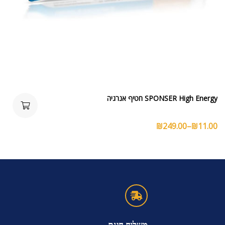
SPONSER High Energy חטיף אנרגיה
₪
249.00
–
₪
11.00
משלוח חינם