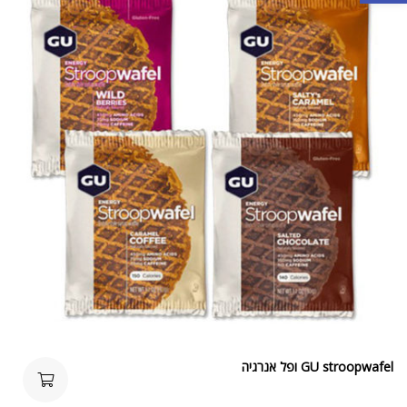
GU stroopwafel ופל אנרגיה