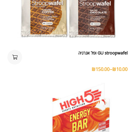
GU stroopwafel ופל אנרגיה
₪
150.00
–
₪
10.00