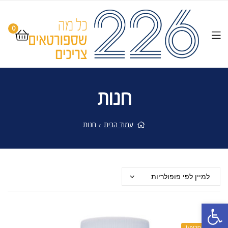
0
חנות
עמוד הבית
חנות
פתח סרגל נגישות
מבצע!