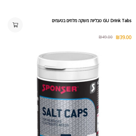
GU Drink Tabs טבליות משקה מלחים בטעמים
₪
49.00
₪
39.00