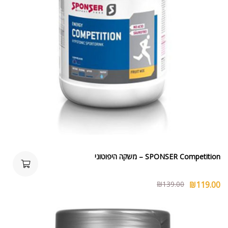
SPONSER Competition – משקה היפוטוני
₪
139.00
₪
119.00