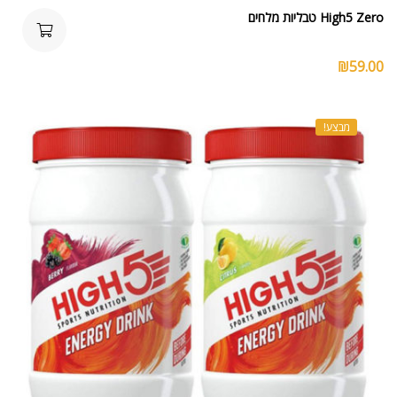
High5 Zero טבליות מלחים
₪
59.00
מבצע!