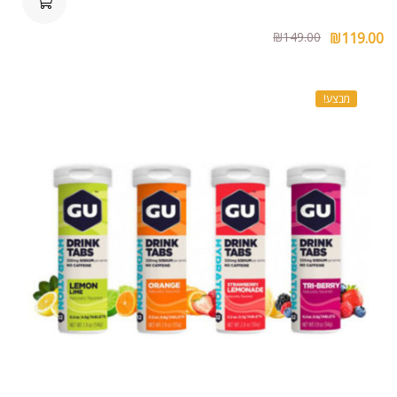
₪
149.00
₪
119.00
מבצע!