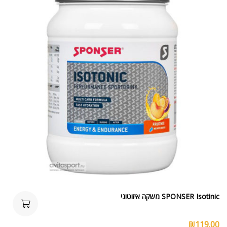
SPONSER Isotinic משקה איזוטוני
₪
119.00