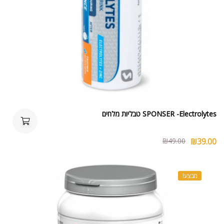
SPONSER -Electrolytes טבליות מלחים
₪
49.00
₪
39.00
מבצע!