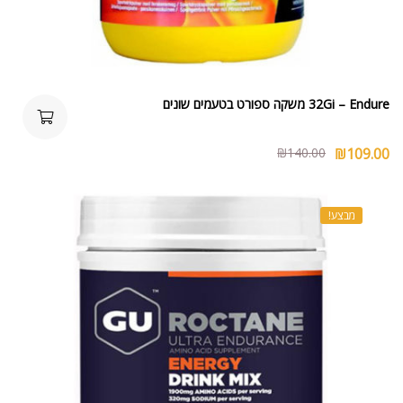
32Gi – Endure משקה ספורט בטעמים שונים
₪
140.00
₪
109.00
מבצע!