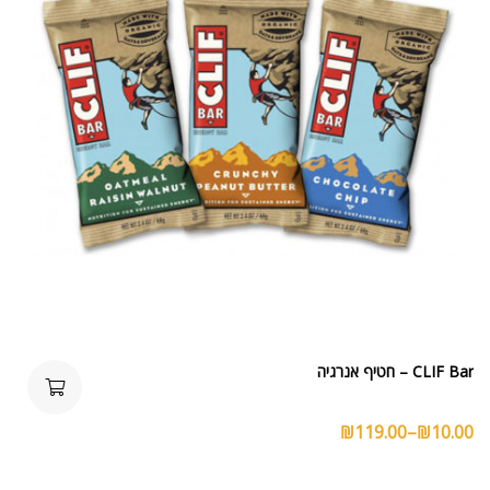
CLIF Bar – חטיף אנרגיה
₪
119.00
–
₪
10.00