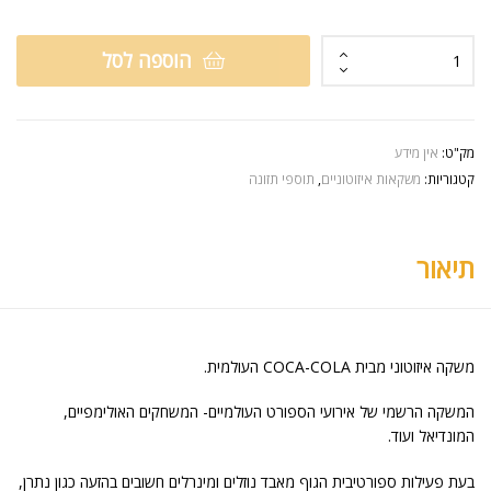
הוספה לסל
מק"ט:
אין מידע
קטגוריות:
משקאות איזוטוניים
,
תוספי תזונה
תיאור
משקה איזוטוני מבית COCA-COLA העולמית.
המשקה הרשמי של אירועי הספורט העולמיים- המשחקים האולימפיים,
המונדיאל ועוד.
בעת פעילות ספורטיבית הגוף מאבד נוזלים ומינרלים חשובים בהזעה כגון נתרן,