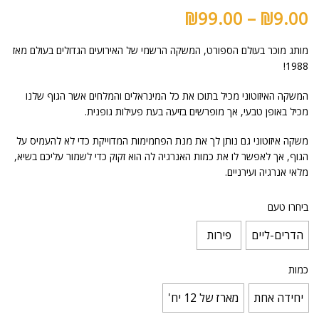
₪
99.00
–
₪
9.00
מותג מוכר בעולם הספורט, המשקה הרשמי של האירועים הגדולים בעולם מאז
1988!
המשקה האיזוטוני מכיל בתוכו את כל המינראלים והמלחים אשר הגוף שלנו
מכיל באופן טבעי, אך מופרשים בזיעה בעת פעילות גופנית.
משקה איזוטוני גם נותן לך את מנת הפחמימות המדוייקת כדי לא להעמיס על
הגוף, אך לאפשר לו את כמות האנרגיה לה הוא זקוק כדי לשמור עליכם בשיא,
מלאי אנרגיה ועירניים.
ביחרו טעם
הדרים-ליים
פירות
כמות
יחידה אחת
מארז של 12 יח'