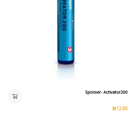
Sponser- Activator200
₪
12.00