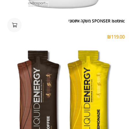
SPONSER Isotinic משקה איזוטוני
₪
119.00