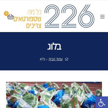
0
בלוג
עמוד הבית
בלוג
פתח סרגל נגישות