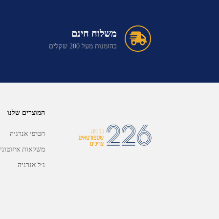
משלוח חינם
בהזמנות מעל 200 שקלים
המוצרים שלנו
חטיפי אנרגיה
משקאות איזוטוני
ג׳ל אנרגיה