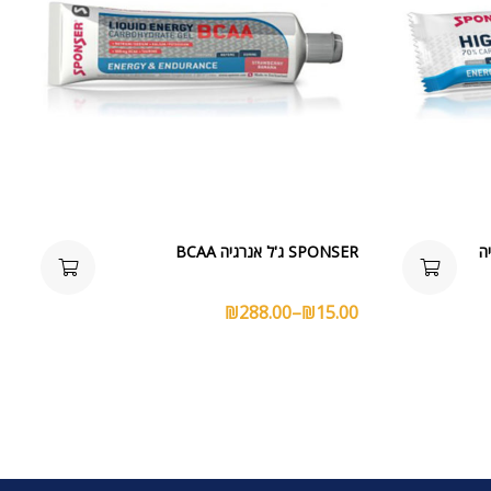
SPONSER ג'ל אנרגיה BCAA
₪
288.00
–
₪
15.00