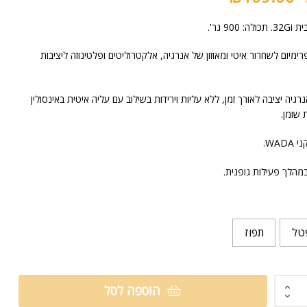
₪
249.00
90 גר'.
מיום לשחרור איטי ומאוזון של אנרגיה, אלקטרוליטים ופלטינוזה ליציבות
ה יציבה לאורך זמן, ללא עליות וירידות בשילוב עם עליה איטית באינסולין
שומן.
WAD.
במהלך פעילות גופנית.
טל
תפוז
הוספה לסל