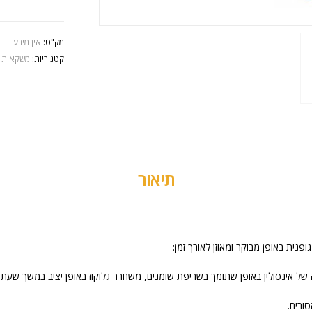
מק"ט:
אין מידע
קטגוריות:
משקאות א
תיאור
ל אינסולין באופן שתומך בשריפת שומנים, משחרר גלוקוז באופן יציב במשך שעתיי