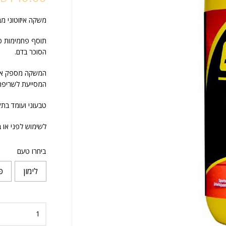
משקה איזוטוני מבית 32Gi. תכולה: 0
תוסף פחמימות פרי
הסוכר בדם.
המשקה מספק אנרגי
המסייעת לשריפת 
טבעוני ועומד בתקני A
לשימוש לפני או 
ביחרו טעם
לימון
פ