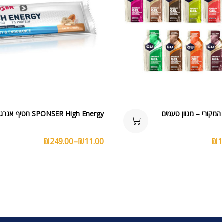
SPONSER High Energy חטיף אנרגיה
₪
249.00
–
₪
11.00
₪
1