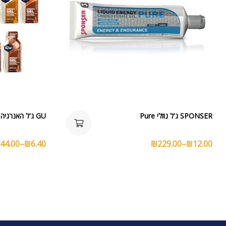
SPONSER ג'ל נוזלי Pure
GU ג'ל האנרגיה המקורי – מגוון טעמים
44.00
–
₪
6.40
₪
229.00
–
₪
12.00