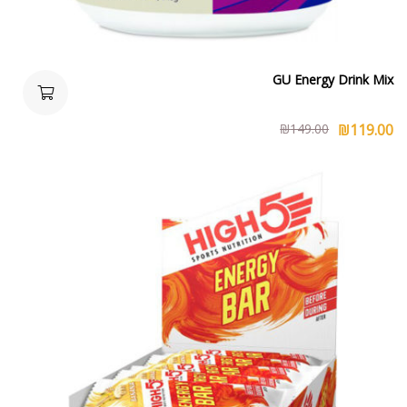
GU Energy Drink Mix
₪
149.00
₪
119.00