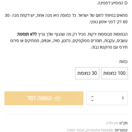
D המסייע לספיגה.
מתאים במיוחד לחום של ישראל. כל כמוסה היא מנה אחת, יש לקחת מנה 30-
60 דק' לפני אימון גופני.
הכמוסות מבוססות ירקות. מכיל רק מה שהגוף שלך צריך
ללא תוספת
:
עשבים, עקבות, חומרים מפוקפקים, גלוטן, סויה, אגוזים, ממתיקים או סירופ
תירס עם פרוקטוז גבוה.
כמות
100 כמוסות
30 כמוסות
הוספה לסל
מק"ט:
אין מידע
קטגוריות:
משקאות איזוטוניים
,
תוספי תזונה