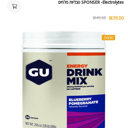
SPONSER -Electrolytes טבליות מלחים
₪
49.00
₪
39.00
מבצע!