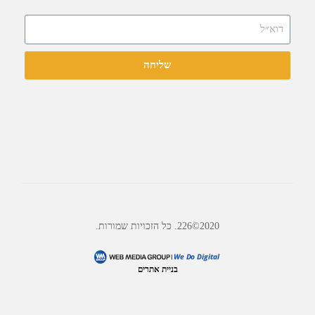
שליחה
2020©226. כל הזכויות שמורות.
בניית אתרים