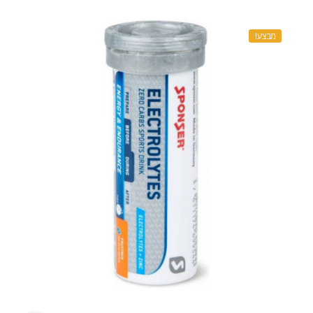
מבצע!