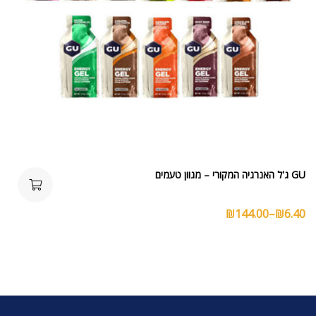
GU ג'ל האנרגיה המקורי – מגוון טעמים
₪
144.00
–
₪
6.40