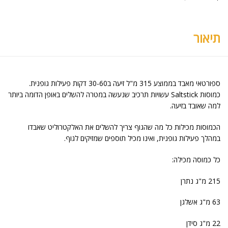
תיאור
ספורטאי מאבד בממוצע 315 מ"ל זיעה ב30-60 דקות פעילות גופנית.
כמוסות Saltstick עשויות תרכיב שנעשה במטרה להשלים באופן הדומה ביותר
למה שאובד בזיעה.
הכמוסות מכילות כל מה שהגוף צריך להשלים את האלקטרוליט שאבדו
במהלך פעילות גופנית, ואינו מכיל תוספים שמזיקים לגוף.
כל כמוסה מכילה:
215 מ"ג נתרן
63 מ"ג אשלגן
22 מ"ג סידן