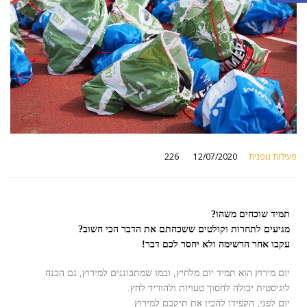
פעילות גופנית
12/07/2020
226
by
תמיד שוכחים משהו?
מגיעים לתחרות וקולטים ששכחתם את הדבר הכי חשוב?
עקבו אחר הרשימה ולא יחסר לכם דבר!
יום מירוץ הוא תמיד יום מלחיץ, וכמו שמתכוננים למירוץ, גם הכנה
לוגיסטית יכולה לחסוך טעויות ולהוריד לחץ.
יום לפני, הקפידו להכין את תיקכם למירוץ.