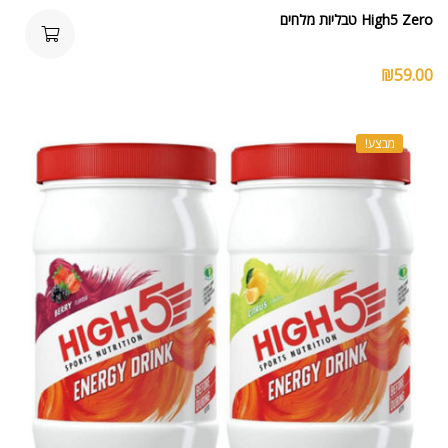
High5 Zero טבליות מלחים
₪
59.00
מבצע!