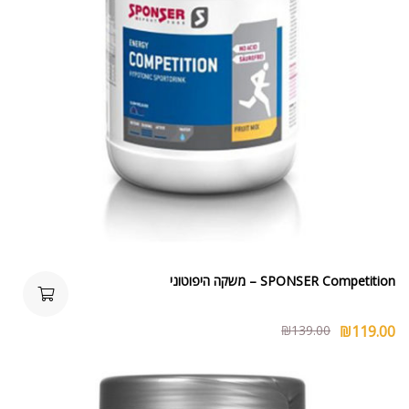
SPONSER Competition – משקה היפוטוני
₪
139.00
₪
119.00