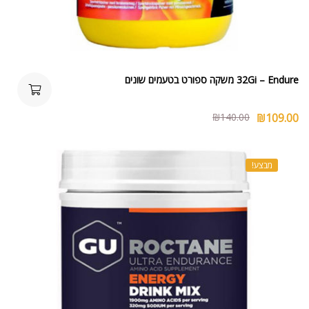
32Gi – Endure משקה ספורט בטעמים שונים
₪
140.00
₪
109.00
מבצע!