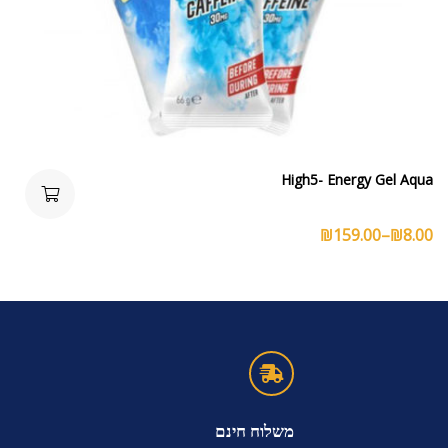
High5- Energy Gel Aqua
₪
159.00
–
₪
8.00
משלוח חינם