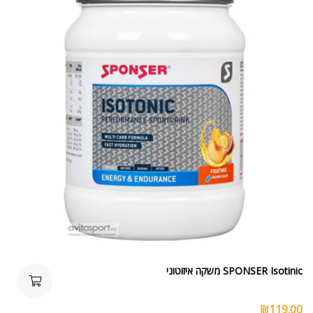
SPONSER Isotinic משקה איזוטוני
₪
119.00