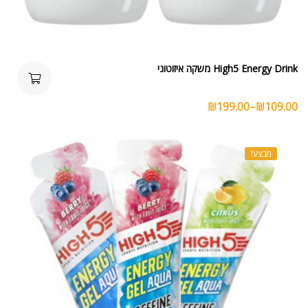
High5 Energy Drink משקה איזוטוני
₪
199.00
–
₪
109.00
מבצע!