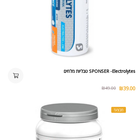
SPONSER -Electrolytes טבליות מלחים
₪
49.00
₪
39.00
מבצע!