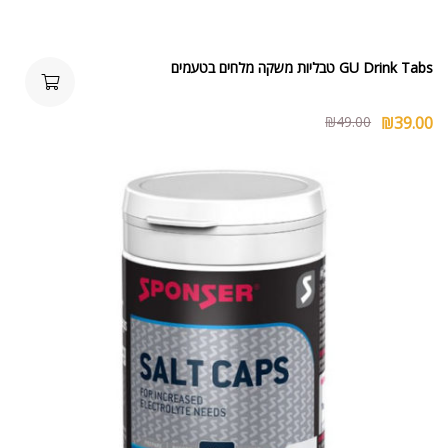
GU Drink Tabs טבליות משקה מלחים בטעמים
₪
49.00
₪
39.00